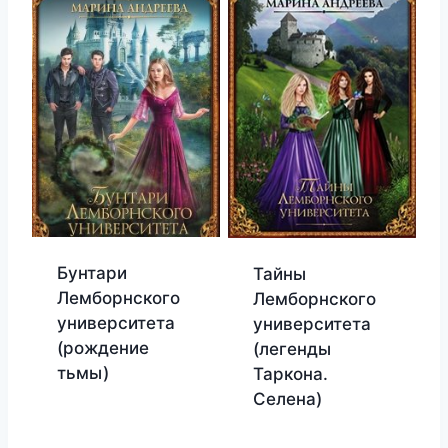
Бунтари
Тайны
Лемборнского
Лемборнского
университета
университета
(рождение
(легенды
тьмы)
Таркона.
Селена)