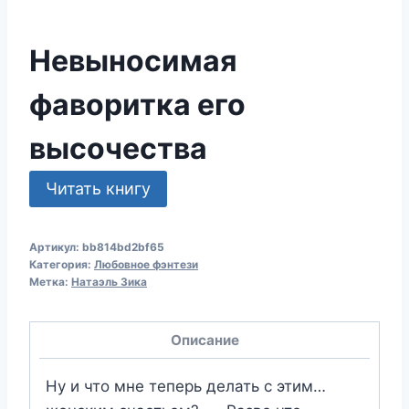
Невыносимая
фаворитка его
высочества
Читать книгу
Артикул:
bb814bd2bf65
Категория:
Любовное фэнтези
Метка:
Натаэль Зика
Описание
Ну и что мне теперь делать с этим…