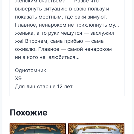
женским счастьем? Разве что
вывернуть ситуацию в свою пользу и
показать местным, где раки зимуют.
Главное, ненароком не прихлопнуть му…
женька, а то руки чешутся — заслужил
же! Впрочем, сама прибью — сама
оживлю. Главное — самой ненароком
ни в кого не влюбиться…
Однотомник
ХЭ
Для лиц старше 12 лет.
Похожие