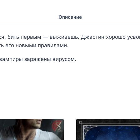
Описание
ся, бить первым — выживешь. Джастин хорошо усвои
ть его новыми правилами.
, вампиры заражены вирусом.