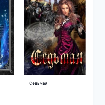
Седьмая