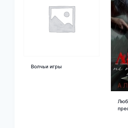
Волчьи игры
Люб
пре