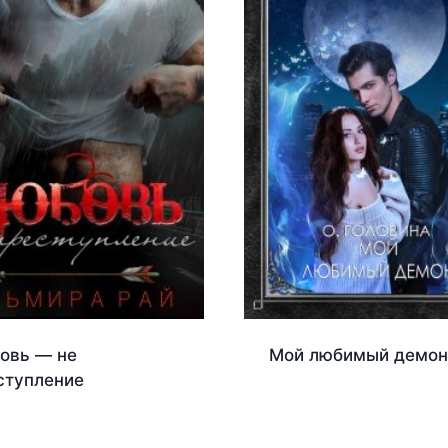
овь — не
Мой любимый демон
ступление