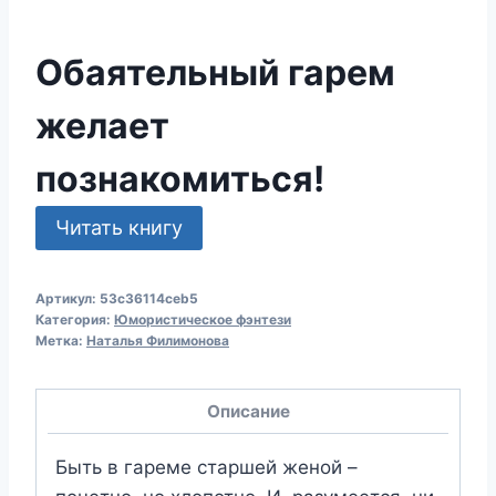
Обаятельный гарем
желает
познакомиться!
Читать книгу
Артикул:
53c36114ceb5
Категория:
Юмористическое фэнтези
Метка:
Наталья Филимонова
Описание
Быть в гареме старшей женой –