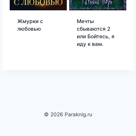
Жмурки с
Мечты
любовью
сбываются 2
или Бойтесь, я
иду к вам.
© 2026 Paraknig.ru