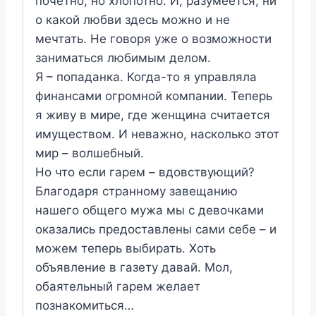
почетно, но хлопотно. И, разумеется, ни
о какой любви здесь можно и не
мечтать. Не говоря уже о возможности
заниматься любимым делом.
Я – попаданка. Когда-то я управляла
финансами огромной компании. Теперь
я живу в мире, где женщина считается
имуществом. И неважно, насколько этот
мир – волшебный.
Но что если гарем – вдовствующий?
Благодаря странному завещанию
нашего общего мужа мы с девочками
оказались предоставлены сами себе – и
можем теперь выбирать. Хоть
объявление в газету давай. Мол,
обаятельный гарем желает
познакомиться…