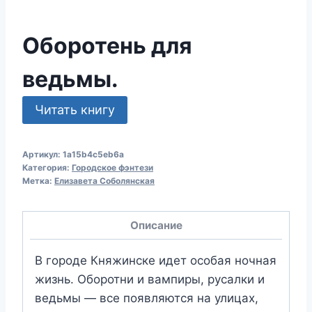
Оборотень для
ведьмы.
Читать книгу
Артикул:
1a15b4c5eb6a
Категория:
Городское фэнтези
Метка:
Елизавета Соболянская
Описание
В городе Княжинске идет особая ночная
жизнь. Оборотни и вампиры, русалки и
ведьмы — все появляются на улицах,