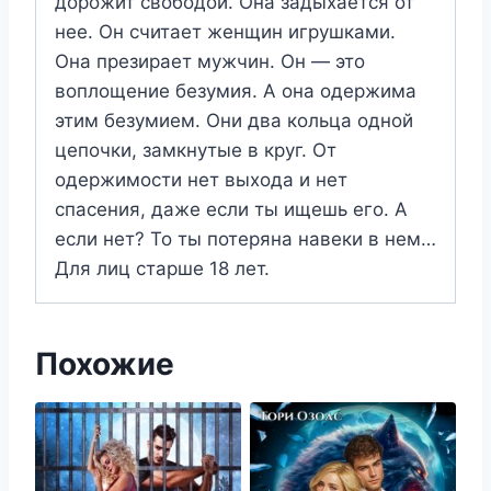
дорожит свободой. Она задыхается от
нее. Он считает женщин игрушками.
Она презирает мужчин. Он — это
воплощение безумия. А она одержима
этим безумием. Они два кольца одной
цепочки, замкнутые в круг. От
одержимости нет выхода и нет
спасения, даже если ты ищешь его. А
если нет? То ты потеряна навеки в нем…
Для лиц старше 18 лет.
Похожие