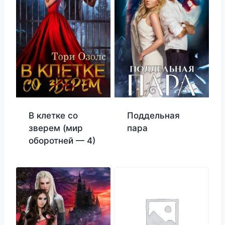
В клетке со
Поддельная
зверем (мир
пара
оборотней — 4)