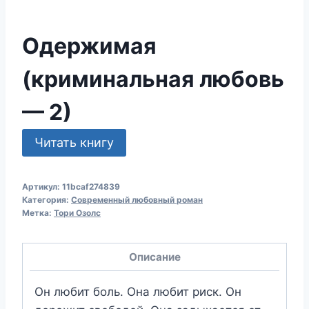
Одержимая
(криминальная любовь
— 2)
Читать книгу
Артикул:
11bcaf274839
Категория:
Современный любовный роман
Метка:
Тори Озолс
Описание
Он любит боль. Она любит риск. Он