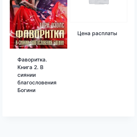
Цена расплаты
Фаворитка.
Книга 2. В
сиянии
благословения
Богини