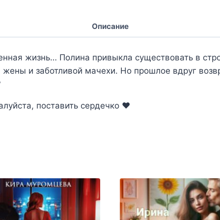
Описание
нная жизнь… Полина привыкла существовать в стро
жены и заботливой мачехи. Но прошлое вдруг возвр
?
луйста, поставить сердечко ‍❤️‍