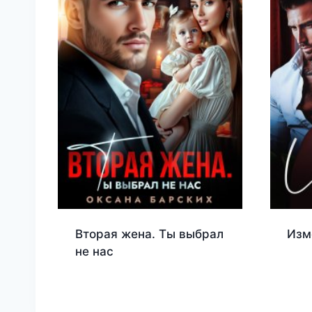
Вторая жена. Ты выбрал
Изм
не нас