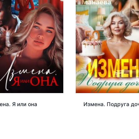
ена. Я или она
Измена. Подруга до