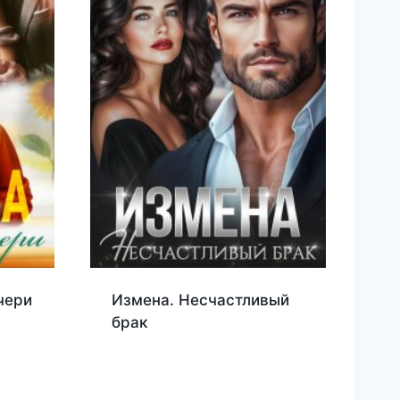
чери
Измена. Несчастливый
брак