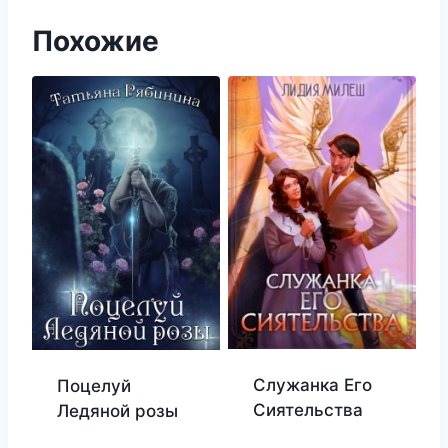
Похожие
Служанка Его
Поцелуй
Сиятельства
Ледяной розы