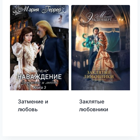
Затмение и
Заклятые
любовь
любовники