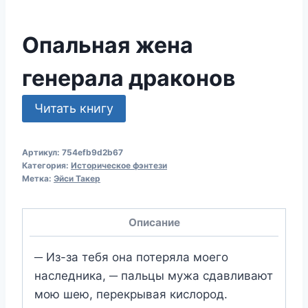
Опальная жена
генерала драконов
Читать книгу
Артикул:
754efb9d2b67
Категория:
Историческое фэнтези
Метка:
Эйси Такер
Описание
─ Из-за тебя она потеряла моего
наследника, ─ пальцы мужа сдавливают
мою шею, перекрывая кислород.