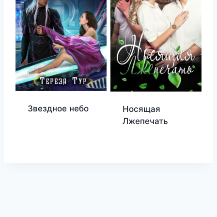
Звездное небо
Носящая
Лжепечать