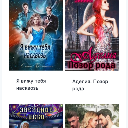
Я вижу тебя
Аделия. Позор
насквозь
рода