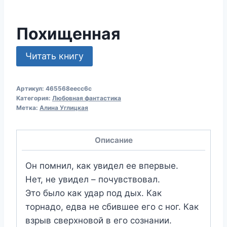
Похищенная
Читать книгу
Артикул:
465568eecc6c
Категория:
Любовная фантастика
Метка:
Алина Углицкая
Описание
Он помнил, как увидел ее впервые.
Нет, не увидел – почувствовал.
Это было как удар под дых. Как
торнадо, едва не сбившее его с ног. Как
взрыв сверхновой в его сознании.