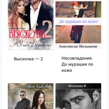
Несовпадения.
Выскочка — 2
До мурашек по
коже