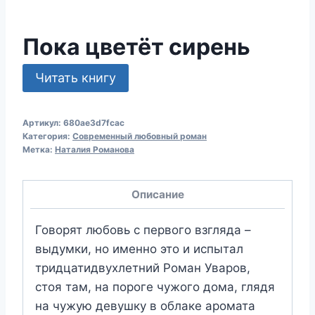
Пока цветёт сирень
Читать книгу
Артикул:
680ae3d7fcac
Категория:
Современный любовный роман
Метка:
Наталия Романова
Описание
Говорят любовь с первого взгляда –
выдумки, но именно это и испытал
тридцатидвухлетний Роман Уваров,
стоя там, на пороге чужого дома, глядя
на чужую девушку в облаке аромата