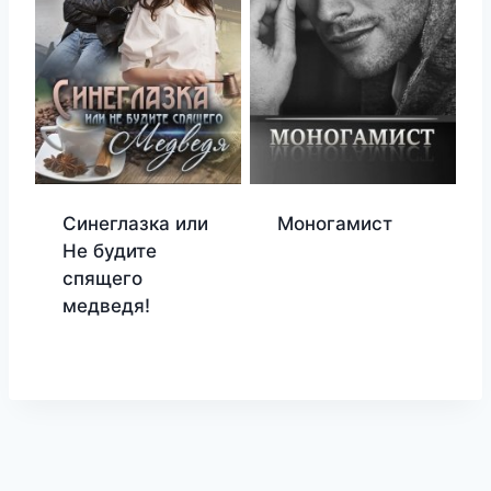
Синеглазка или
Моногамист
Не будите
спящего
медведя!