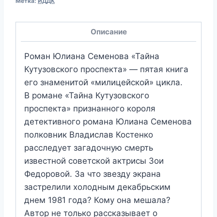
Метка:
ИДДК
Описание
Роман Юлиана Семенова «Тайна
Кутузовского проспекта» — пятая книга
его знаменитой «милицейской» цикла.
В романе «Тайна Кутузовского
проспекта» признанного короля
детективного романа Юлиана Семенова
полковник Владислав Костенко
расследует загадочную смерть
известной советской актрисы Зои
Федоровой. За что звезду экрана
застрелили холодным декабрьским
днем 1981 года? Кому она мешала?
Автор не только рассказывает о