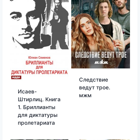
Следствие
ведут трое.
Исаев-
мжм
Штирлиц. Книга
1. Бриллианты
для диктатуры
пролетариата