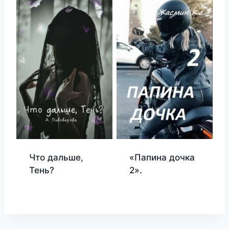
Что дальше,
«Папина дочка
Тень?
2».