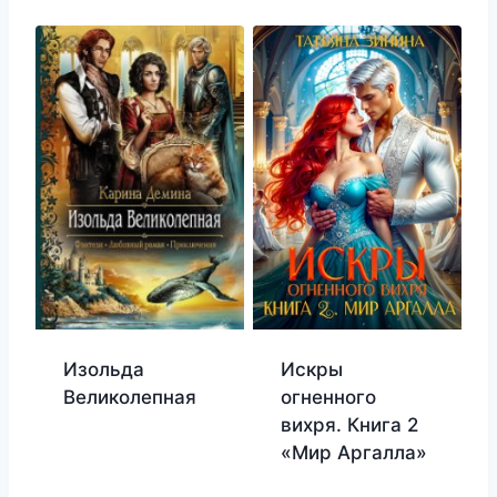
Изольда
Искры
Великолепная
огненного
вихря. Книга 2
«Мир Аргалла»