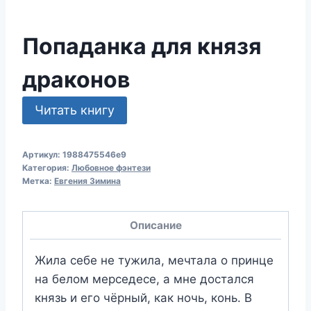
Попаданка для князя
драконов
Читать книгу
Артикул:
1988475546e9
Категория:
Любовное фэнтези
Метка:
Евгения Зимина
Описание
Жила себе не тужила, мечтала о принце
на белом мерседесе, а мне достался
князь и его чёрный, как ночь, конь. В