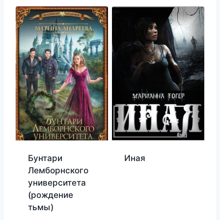
Бунтари
Иная
Лемборнского
университета
(рождение
тьмы)