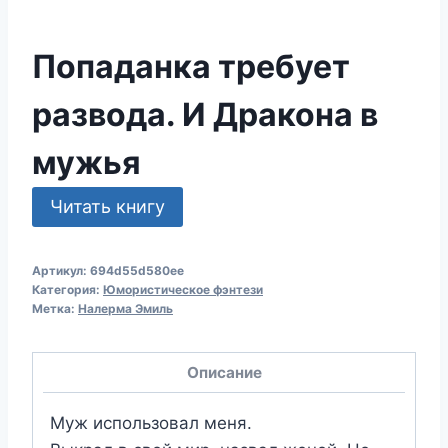
Попаданка требует
развода. И Дракона в
мужья
Читать книгу
Артикул:
694d55d580ee
Категория:
Юмористическое фэнтези
Метка:
Налерма Эмиль
Описание
Муж использовал меня.