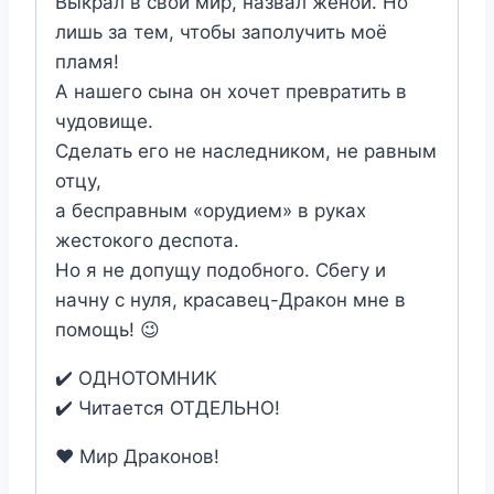
Выкрал в свой мир, назвал женой. Но
лишь за тем, чтобы заполучить моё
пламя!
А нашего сына он хочет превратить в
чудовище.
Сделать его не наследником, не равным
отцу,
а бесправным «орудием» в руках
жестокого деспота.
Но я не допущу подобного. Сбегу и
начну с нуля, красавец-Дракон мне в
помощь! 😉
✔️ ОДНОТОМНИК
✔️ Читается ОТДЕЛЬНО!
❤️ Мир Драконов!