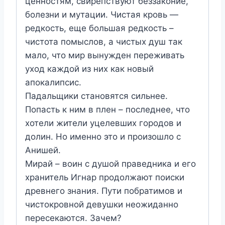
ценностям, свирепствуют беззаконие,
болезни и мутации. Чистая кровь —
редкость, еще большая редкость –
чистота помыслов, а чистых душ так
мало, что мир вынужден переживать
уход каждой из них как новый
апокалипсис.
Падальщики становятся сильнее.
Попасть к ним в плен – последнее, что
хотели жители уцелевших городов и
долин. Но именно это и произошло с
Анишей.
Мирай – воин с душой праведника и его
хранитель Игнар продолжают поиски
древнего знания. Пути побратимов и
чистокровной девушки неожиданно
пересекаются. Зачем?