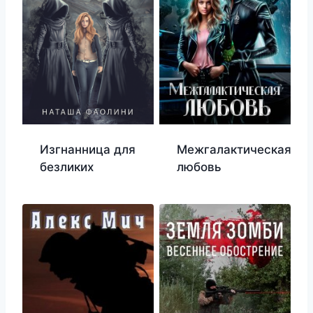
Изгнанница для
Межгалактическая
безликих
любовь