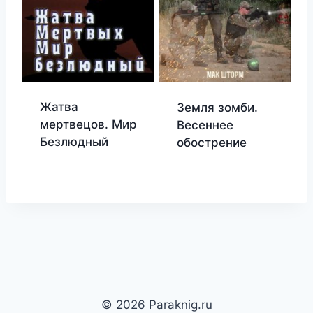
Жатва
Земля зомби.
мертвецов. Мир
Весеннее
Безлюдный
обострение
© 2026 Paraknig.ru