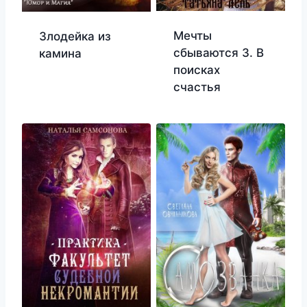
Мечты
Злодейка из
сбываются 3. В
камина
поисках
счастья