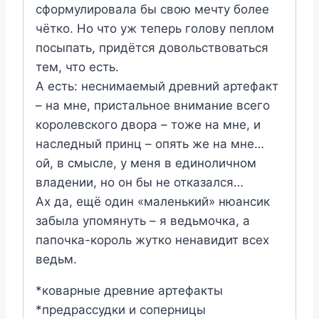
сформулировала бы свою мечту более
чётко. Но что уж теперь голову пеплом
посыпать, придётся довольствоваться
тем, что есть.
А есть: неснимаемый древний артефакт
– на мне, пристальное внимание всего
королевского двора – тоже на мне, и
наследный принц – опять же на мне…
ой, в смысле, у меня в единоличном
владении, но он бы не отказался…
Ах да, ещё один «маленький» нюансик
забыла упомянуть – я ведьмочка, а
папочка-король жутко ненавидит всех
ведьм.
*коварные древние артефакты
*предрассудки и соперницы