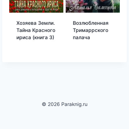
Хозяева Земли.
Возлюбленная
Тайна Красного
Тримаррского
ириса (книга 3)
палача
© 2026 Paraknig.ru