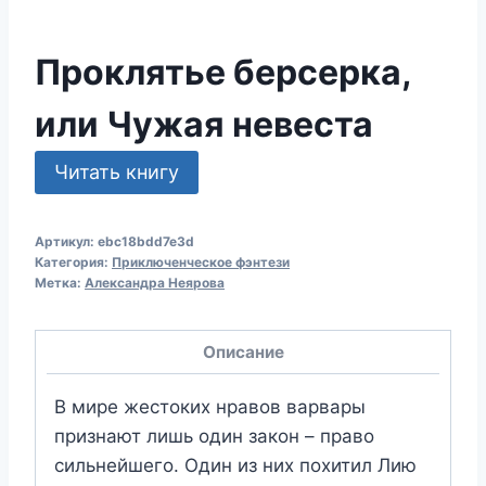
Проклятье берсерка,
или Чужая невеста
Читать книгу
Артикул:
ebc18bdd7e3d
Категория:
Приключенческое фэнтези
Метка:
Александра Неярова
Описание
В мире жестоких нравов варвары
признают лишь один закон – право
сильнейшего. Один из них похитил Лию