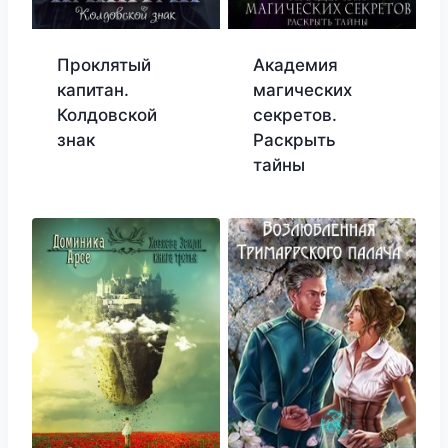
Проклятый
Академия
капитан.
магических
Колдовской
секретов.
знак
Раскрыть
тайны