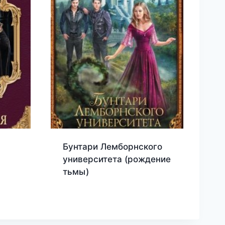
Бунтари Лемборнского
университета (рождение
тьмы)