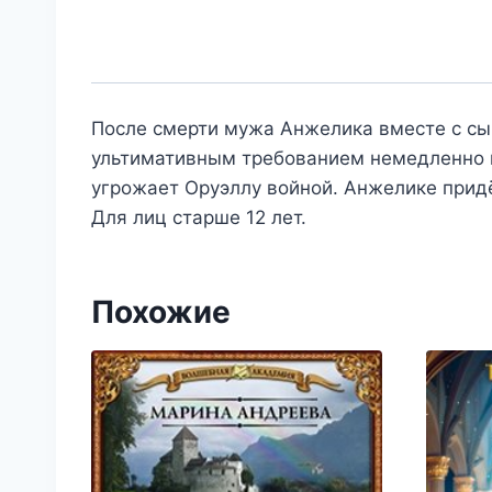
После смерти мужа Анжелика вместе с сын
ультимативным требованием немедленно в
угрожает Оруэллу войной. Анжелике прид
Для лиц старше 12 лет.
Похожие