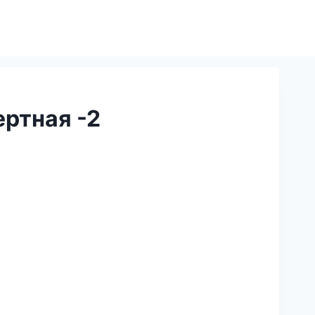
ртная -2