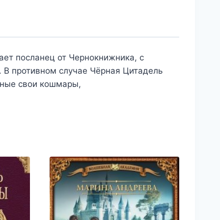
ает посланец от Чернокнижника, с
. В противном случае Чёрная Цитадель
шные свои кошмары,