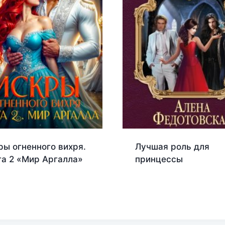
ры огненного вихря.
Лучшая роль для
га 2 «Мир Аргалла»
принцессы