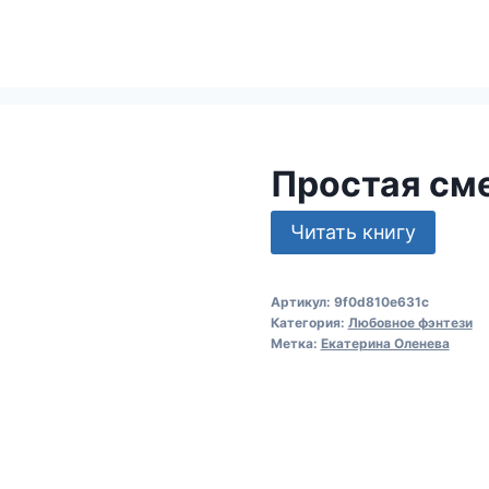
Простая сме
Читать книгу
Артикул:
9f0d810e631c
Категория:
Любовное фэнтези
Метка:
Екатерина Оленева