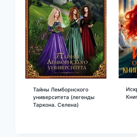
Иск
Тайны Лемборнского
Кни
университета (легенды
Таркона. Селена)