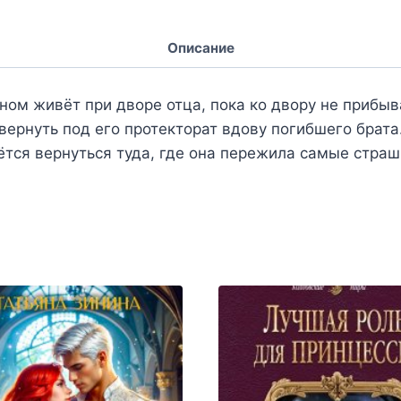
Описание
ом живёт при дворе отца, пока ко двору не прибыв
ернуть под его протекторат вдову погибшего брата
ётся вернуться туда, где она пережила самые стра