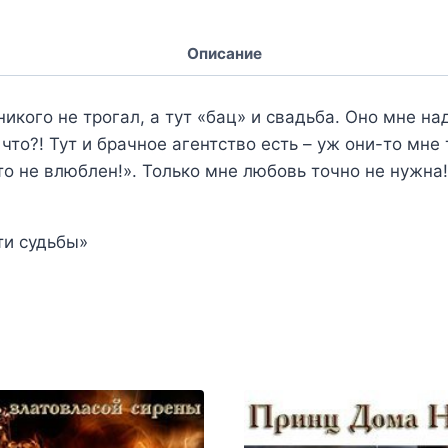
Описание
никого не трогал, а тут «бац» и свадьба. Оно мне на
то?! Тут и брачное агентство есть – уж они-то мне т
о не влюблен!». Только мне любовь точно не нужна
ти судьбы»