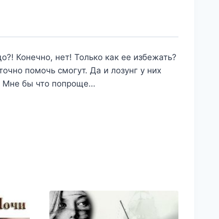
до?! Конечно, нет! Только как ее избежать?
очно помочь смогут. Да и лозунг у них
! Мне бы что попроще…