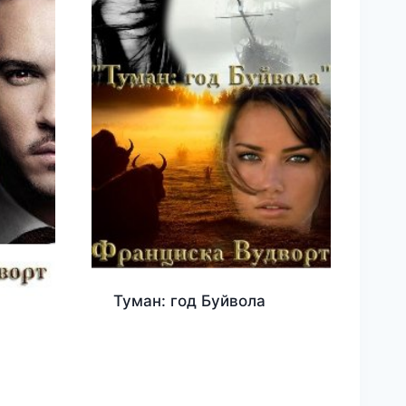
Туман: год Буйвола