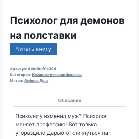
Психолог для демонов
на полставки
Читать книгу
Артикул:
64bdbef0e364
Категория:
Юмористическое фэнтези
Метка:
Олфель Дега
Описание
Психологу изменил муж? Психолог
меняет профессию! Вот только
угораздило Дарью откликнуться на