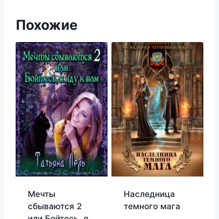
Похожие
Мечты
Наследница
сбываются 2
темного мага
или Бойтесь, я