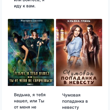
иду к вам.
Ведьма, я тебя
Чумовая
нашел, или Ты
попаданка в
от меня не
невесту