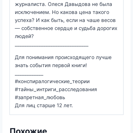
журналиста. Олеся Давыдова не была
исключением. Но какова цена такого
успеха? И как быть, если на чаше весов
— собственное сердце и судьба дорогих
людей?
_______________________________
Для понимания происходящего лучше
знать события первой книги!
____________
#конспиралогические_теории
#тайны_интриги_расследования
#запретная_любовь
Для лиц старше 12 лет.
Похожие