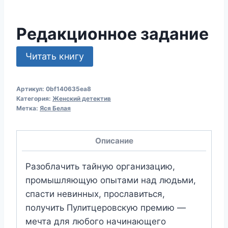
Редакционное задание
Читать книгу
Артикул:
0bf140635ea8
Категория:
Женский детектив
Метка:
Яся Белая
Описание
Разоблачить тайную организацию,
промышляющую опытами над людьми,
спасти невинных, прославиться,
получить Пулитцеровскую премию —
мечта для любого начинающего