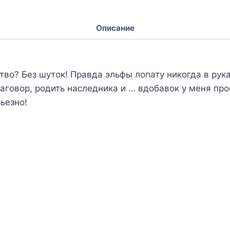
Описание
тво? Без шуток! Правда эльфы лопату никогда в рук
аговор, родить наследника и … вдобавок у меня про
ьезно!