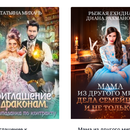
глашение к
Мама из другого ми