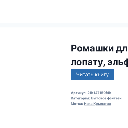
Ромашки для
лопату, эль
Читать книгу
Артикул:
21b147150f4b
Категория:
Бытовое фэнтези
Метка:
Ника Крылатая