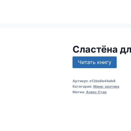
Сластёна дл
Читать книгу
Артикул:
e12da8e44eb8
Категория:
Мини: эротика
Метка:
Алекс Стар