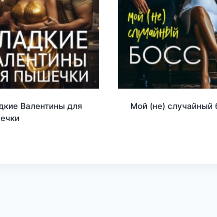
дкие Валентины для
Мой (не) случайный 
ечки