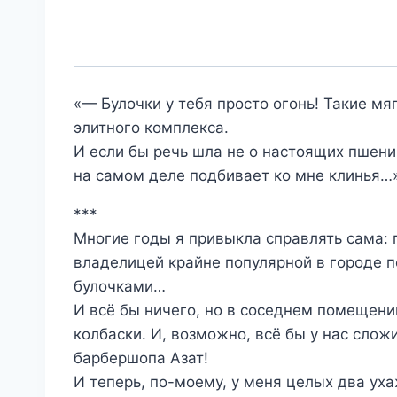
«— Булочки у тебя просто огонь! Такие м
элитного комплекса.
И если бы речь шла не о настоящих пшенич
на самом деле подбивает ко мне клинья…
***
Многие годы я привыкла справлять сама: п
владелицей крайне популярной в городе п
булочками…
И всё бы ничего, но в соседнем помещени
колбаски. И, возможно, всё бы у нас слож
барбершопа Азат!
И теперь, по-моему, у меня целых два ух