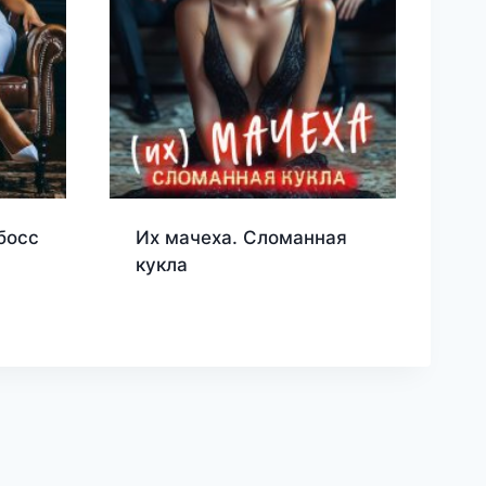
босс
Их мачеха. Сломанная
кукла