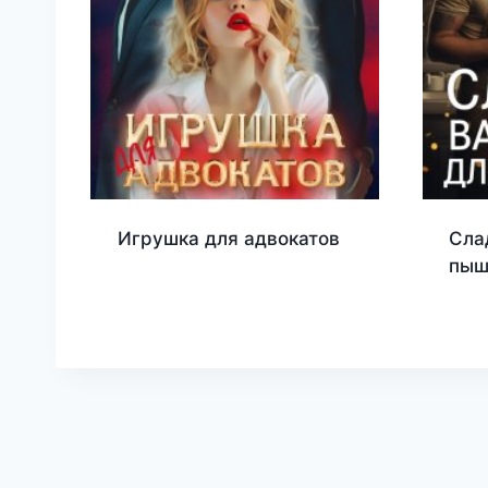
Игрушка для адвокатов
Сла
пыш