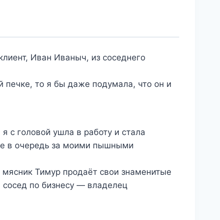
клиент, Иван Иваныч, из соседнего
 печке, то я бы даже подумала, что он и
я с головой ушла в работу и стала
мне в очередь за моими пышными
й мясник Тимур продаёт свои знаменитые
й сосед по бизнесу — владелец