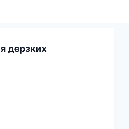
я дерзких