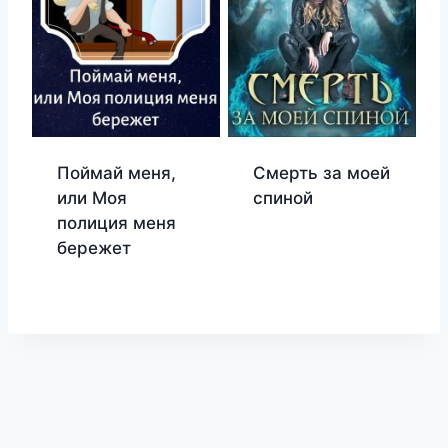
Поймай меня,
Смерть за моей
или Моя
спиной
полиция меня
бережет