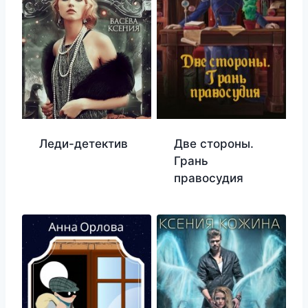
Леди-детектив
Две стороны.
Грань
правосудия