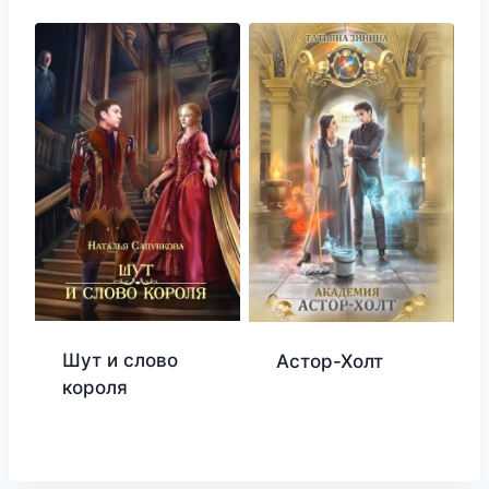
Шут и слово
Астор-Холт
короля