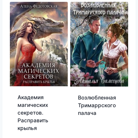
Академия
Возлюбленная
магических
Тримаррского
секретов.
палача
Расправить
крылья