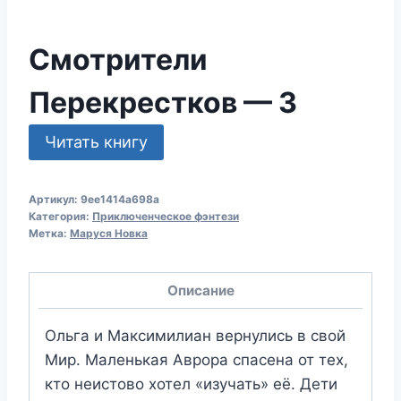
Смотрители
Перекрестков — 3
Читать книгу
Артикул:
9ee1414a698a
Категория:
Приключенческое фэнтези
Метка:
Маруся Новка
Описание
Ольга и Максимилиан вернулись в свой
Мир. Маленькая Аврора спасена от тех,
кто неистово хотел «изучать» её. Дети