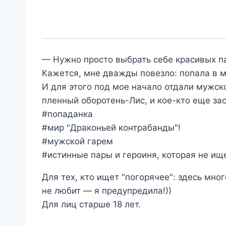
— Нужно просто выбрать себе красивых па
Кажется, мне дважды повезло: попала в м
И для этого под мое начало отдали мужск
пленный оборотень-Лис, и кое-кто еще за
#попаданка
#мир "Драконьей контрабанды"!
#мужской гарем
#истинные пары и героиня, которая не ище
Для тех, кто ищет "погорячее": здесь мног
не любит — я предупредила!))
Для лиц старше 18 лет.