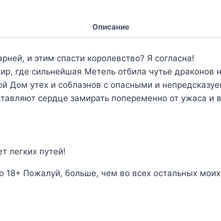
Описание
рней, и этим спасти королевство? Я согласна!
ир, где сильнейшая Метель отбила чутье драконов н
ой Дом утех и соблазнов с опасными и непредсказу
ставляют сердце замирать попеременно от ужаса и 
т легких путей!
о 18+ Пожалуй, больше, чем во всех остальных моих 