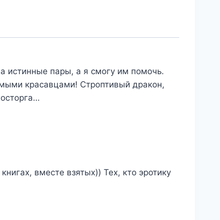
а истинные пары, а я смогу им помочь.
емыми красавцами! Строптивый дракон,
восторга…
книгах, вместе взятых)) Тех, кто эротику