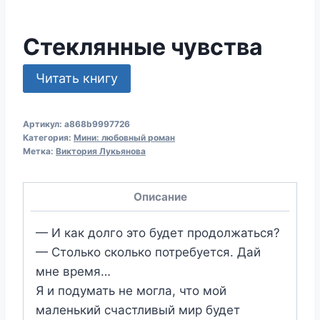
Стеклянные чувства
Читать книгу
Артикул:
a868b9997726
Категория:
Мини: любовный роман
Метка:
Виктория Лукьянова
Описание
— И как долго это будет продолжаться?
— Столько сколько потребуется. Дай
мне время…
Я и подумать не могла, что мой
маленький счастливый мир будет