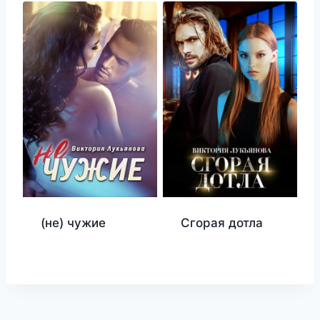
(не) чужие
Сгорая дотла