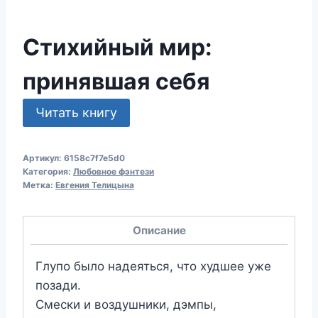
Стихийный мир:
принявшая себя
Читать книгу
Артикул:
6158c7f7e5d0
Категория:
Любовное фэнтези
Метка:
Евгения Телицына
Описание
Глупо было надеяться, что худшее уже
позади.
Смески и воздушники, дэмпы,