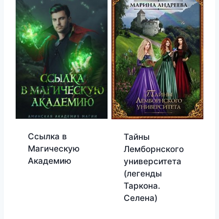
Ссылка в
Тайны
Магическую
Лемборнского
Академию
университета
(легенды
Таркона.
Селена)