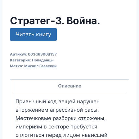
Стратег-3. Война.
Читать книгу
Артикул:
063d6390d137
Категория:
Попаданцы
Метка:
Михаил Гаевский
Описание
Привычный ход вещей нарушен
вторжением агрессивной расы.
Местечковые разборки отложены,
империям в секторе требуется
сплотиться перед лицом нависшей