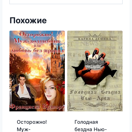
Похожие
Осторожно!
Голодная
Муж-
бездна Нью-