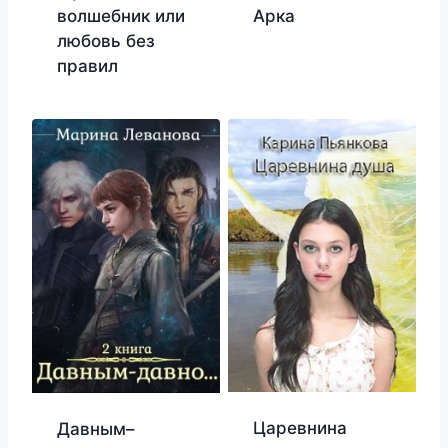
волшебник или
Арка
любовь без
правил
Царевнина
Давным–