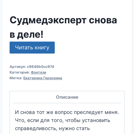
Судмедэксперт снова
в деле!
Читать книгу
Артикул:
c9646b0cc974
Категория:
Фэнтези
Метка:
Екатерина Гераскина
Описание
И снова тот же вопрос преследует меня.
Что, если для того, чтобы установить
справедливость, нужно стать