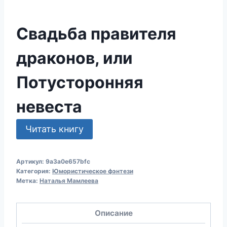
Свадьба правителя
драконов, или
Потусторонняя
невеста
Читать книгу
Артикул:
9a3a0e657bfc
Категория:
Юмористическое фэнтези
Метка:
Наталья Мамлеева
Описание