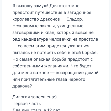
Я выхожу замуж! Для этого мне
предстоит путешествие в загадочное
королевство драконов — Эльдор.
Незнакомые законы, ухищренные
заговорщики и клан, который вовсе не
рад кандидатуре человечки на престоле
— со всем этим придется уживаться,
пытаясь не потерять себя в этой борьбе.
Но самая опасная борьба предстоит с
собственными желаниями. Что будет
для меня важнее — возвращение домой
или притягательные глаза черного
дракона?
Дилогия завершена:)
Первая часть
Для лиц старше 12 лет.