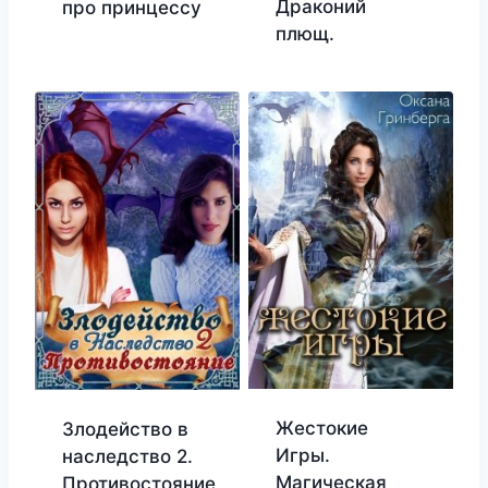
Драконий
про принцессу
плющ.
Жестокие
Злодейство в
Игры.
наследство 2.
Магическая
Противостояние