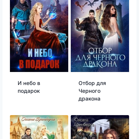
И небо в
Отбор для
подарок
Черного
дракона