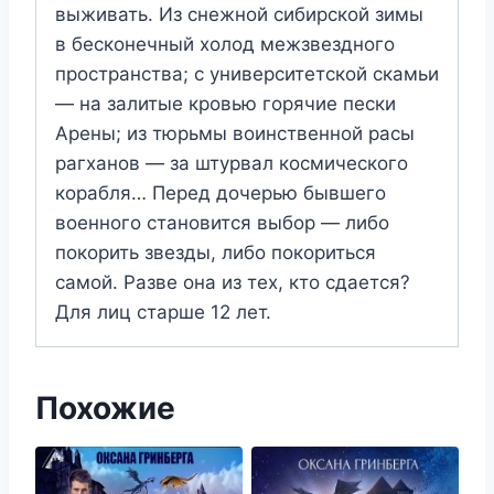
выживать. Из снежной сибирской зимы
в бесконечный холод межзвездного
пространства; с университетской скамьи
— на залитые кровью горячие пески
Арены; из тюрьмы воинственной расы
рагханов — за штурвал космического
корабля… Перед дочерью бывшего
военного становится выбор — либо
покорить звезды, либо покориться
самой. Разве она из тех, кто сдается?
Для лиц старше 12 лет.
Похожие