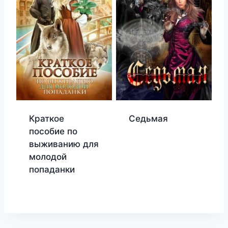
Краткое
Седьмая
пособие по
выживанию для
молодой
попаданки