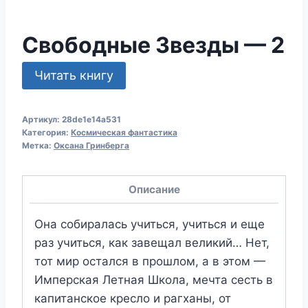
Свободные Звезды — 2
Читать книгу
Артикул:
28de1e14a531
Категория:
Космическая фантастика
Метка:
Оксана Гринберга
Описание
Она собиралась учиться, учиться и еще
раз учиться, как завещал великий… Нет,
тот мир остался в прошлом, а в этом —
Имперская Летная Школа, мечта сесть в
капитанское кресло и рагханы, от