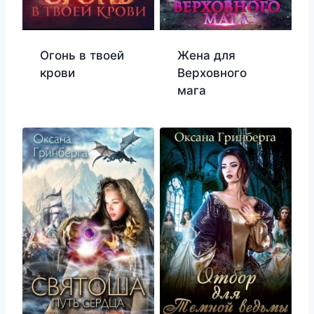
Огонь в твоей
Жена для
крови
Верховного
мага