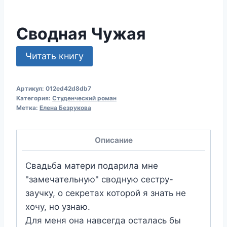
Сводная Чужая
Читать книгу
Артикул:
012ed42d8db7
Категория:
Студенческий роман
Метка:
Елена Безрукова
Описание
Свадьба матери подарила мне
"замечательную" сводную сестру-
заучку, о секретах которой я знать не
хочу, но узнаю.
Для меня она навсегда осталась бы