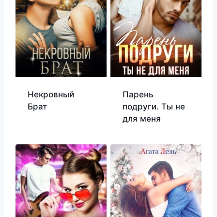
Некровный
Парень
Брат
подруги. Ты не
для меня