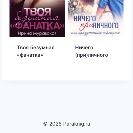
Твоя безумная
Ничего
«фанатка»
(при)личного
© 2026 Paraknig.ru