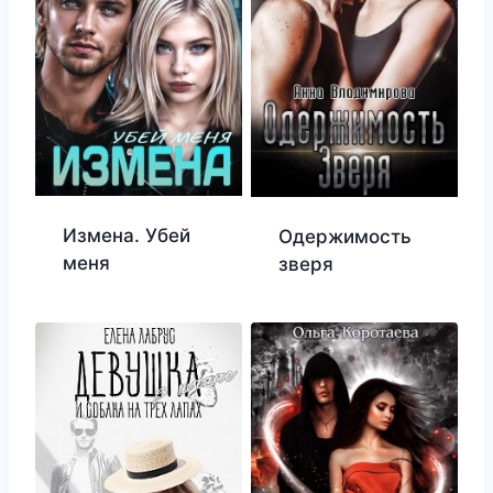
Измена. Убей
Одержимость
меня
зверя