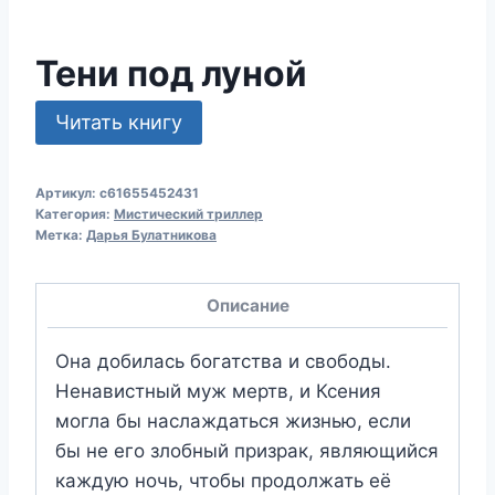
Тени под луной
Читать книгу
Артикул:
c61655452431
Категория:
Мистический триллер
Метка:
Дарья Булатникова
Описание
Она добилась богатства и свободы.
Ненавистный муж мертв, и Ксения
могла бы наслаждаться жизнью, если
бы не его злобный призрак, являющийся
каждую ночь, чтобы продолжать её