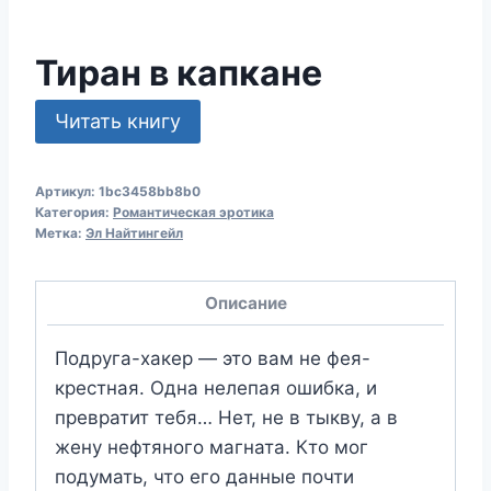
Тиран в капкане
Читать книгу
Артикул:
1bc3458bb8b0
Категория:
Романтическая эротика
Метка:
Эл Найтингейл
Описание
Подруга-хакер — это вам не фея-
крестная. Одна нелепая ошибка, и
превратит тебя… Нет, не в тыкву, а в
жену нефтяного магната. Кто мог
подумать, что его данные почти