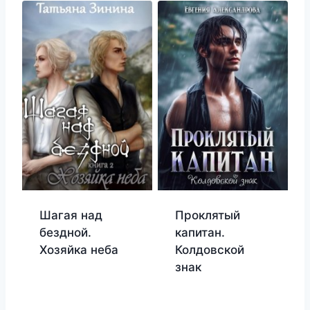
Шагая над
Проклятый
бездной.
капитан.
Хозяйка неба
Колдовской
знак