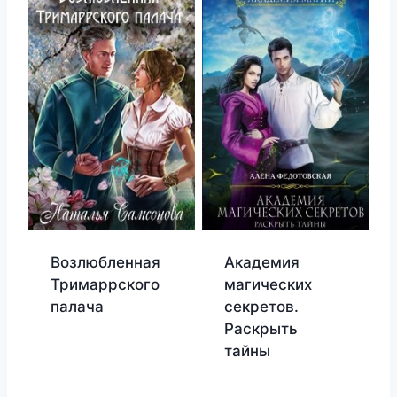
Возлюбленная
Академия
Тримаррского
магических
палача
секретов.
Раскрыть
тайны