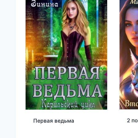
2 п
Первая ведьма