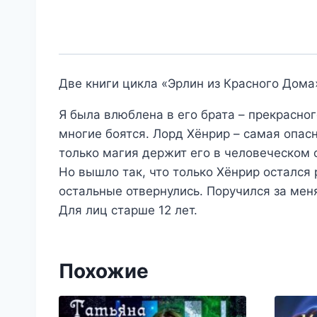
Две книги цикла «Эрлин из Красного Дома
Я была влюблена в его брата – прекрасног
многие боятся. Лорд Хёнрир – самая опасн
только магия держит его в человеческом 
Но вышло так, что только Хёнрир остался 
остальные отвернулись. Поручился за меня
Для лиц старше 12 лет.
Похожие