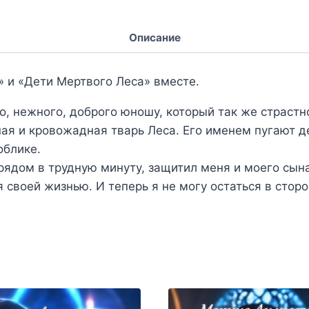
Описание
» и «Дети Мертвого Леса» вместе.
о, нежного, доброго юношу, который так же страстно
ая и кровожадная тварь Леса. Его именем пугают де
облике.
рядом в трудную минуту, защитил меня и моего сына
 своей жизнью. И теперь я не могу остаться в сторо