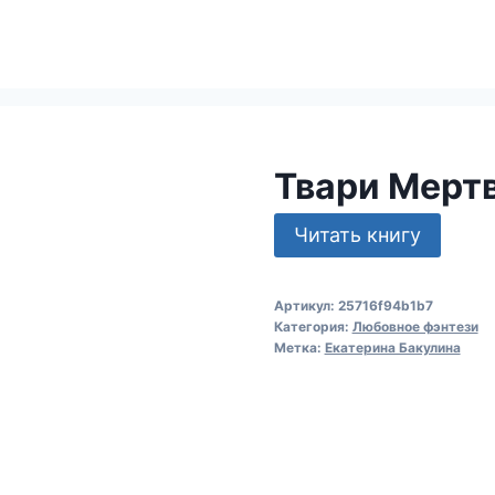
Твари Мерт
Читать книгу
Артикул:
25716f94b1b7
Категория:
Любовное фэнтези
Метка:
Екатерина Бакулина