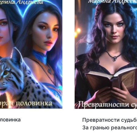
оловинка
Превратности судьб
За гранью реальног