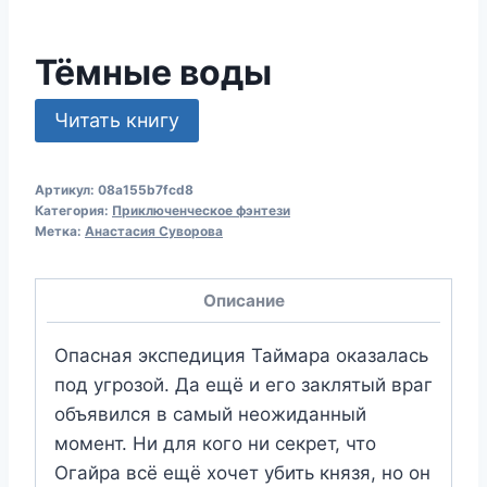
Тёмные воды
Читать книгу
Артикул:
08a155b7fcd8
Категория:
Приключенческое фэнтези
Метка:
Анастасия Суворова
Описание
Опасная экспедиция Таймара оказалась
под угрозой. Да ещё и его заклятый враг
объявился в самый неожиданный
момент. Ни для кого ни секрет, что
Огайра всё ещё хочет убить князя, но он