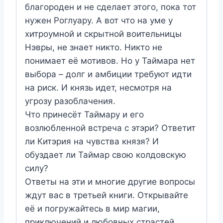
благороден и не сделает этого, пока тот
нужен Роглуару. А вот что на уме у
хитроумной и скрытной воительницы
Нэвры, не знает никто. Никто не
понимает её мотивов. Но у Таймара нет
выбора – долг и амбиции требуют идти
на риск. И князь идет, несмотря на
угрозу разоблачения.
Что принесёт Таймару и его
возлюбленной встреча с этэри? Ответит
ли Китэрия на чувства князя? И
обуздает ли Таймар свою колдовскую
силу?
Ответы на эти и многие другие вопросы
ждут вас в третьей книги. Открывайте
её и погружайтесь в мир магии,
приключений и любовных страстей.