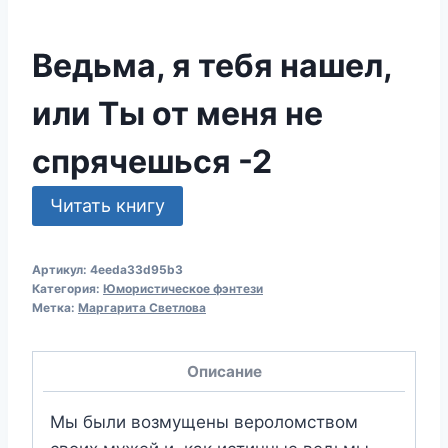
Ведьма, я тебя нашел,
или Ты от меня не
спрячешься -2
Читать книгу
Артикул:
4eeda33d95b3
Категория:
Юмористическое фэнтези
Метка:
Маргарита Светлова
Описание
Мы были возмущены вероломством