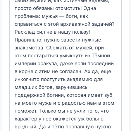
своих мужей и, как истинные ведьмы,
просто обязаны отомстить! Одна
проблема: мужья — боги, как
справиться с этой архиважной задачей?
Расклад сил не в нашу пользу!
Правильно, нужно завести нужные
знакомства. Сбежать от мужей, при
этом постараться умыкнуть из Тёмной
империи оракула, даже если последний
в корне с этим не согласен. Ах да, еще
инкогнито поступить академию для
младших богов, заручившись
поддержкой богини, которая имеет зуб
на моего мужа и с радостью нам в этом
поможет. Только мы не учли того, что
характер у неё окажется уж больно
вредный. Да и тётю пропавшую нужно