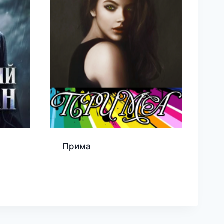
Прима