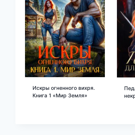
Искры огненного вихря.
Пед
Книга 1 «Мир Земля»
нек