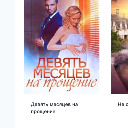
Девять месяцев на
Не 
прощение