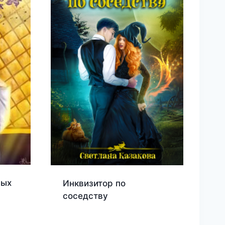
ных
Инквизитор по
соседству