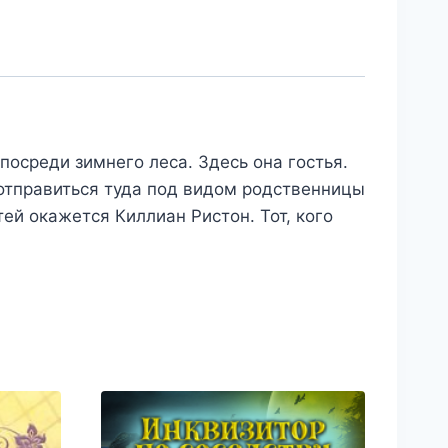
посреди зимнего леса. Здесь она гостья.
 отправиться туда под видом родственницы
тей окажется Киллиан Ристон. Тот, кого