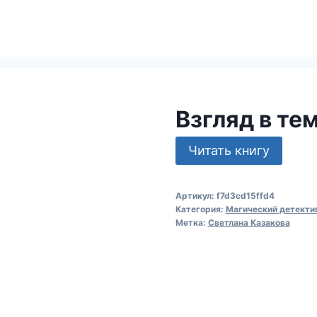
Взгляд в те
Читать книгу
Артикул:
f7d3cd15ffd4
Категория:
Магический детекти
Метка:
Светлана Казакова