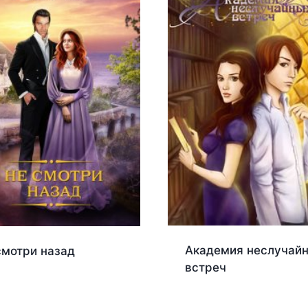
Академия неслучай
смотри назад
встреч