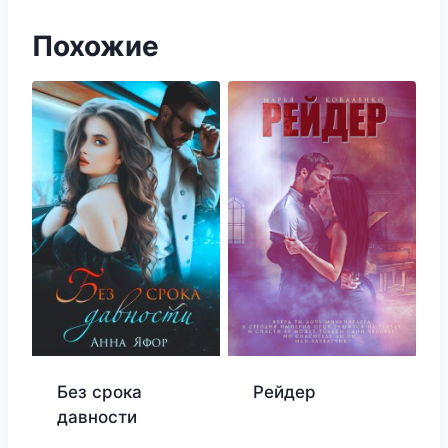
Похожие
Без срока
Рейдер
давности