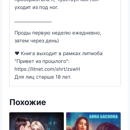
уходит из под ног.
________________
Проды первую неделю ежедневно,
затем через день)
❤️ Книга выходит в рамках литмоба
"Привет из прошлого":
https://litnet.com/shrt/zswH
Для лиц старше 18 лет.
Похожие