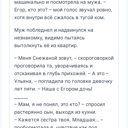
машинально и посмотрела на мужа. –
Егор, кто это? – мой голос звучал ровно,
хотя внутри всё сжалось в тугой ком.
Муж побледнел и надвинулся на
незнакомку, видимо пытаясь
вытолкнуть её из квартир.
– Меня Снежаной зовут, – скороговоркой
проговорила та, уворачиваясь и
отскакивая в глубь прихожей. – А это –
Ульяна, – погладила по головке девочку
лет пяти. – Наша с Егором дочь!
______
– Мам, я не понял, это кто? – спросил
растерянно сын, выходя из кухни.
– Кажется сестра твоя. Младшая… –
пробормотала я, чувствуя как пол