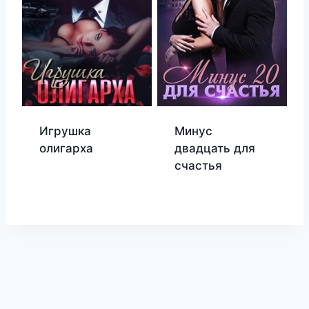
Игрушка
Минус
олигарха
двадцать для
счастья