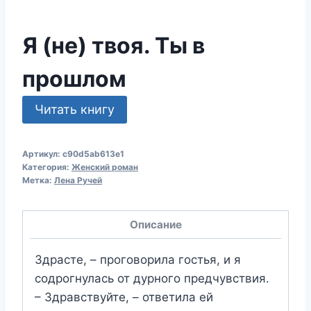
Я (не) твоя. Ты в
прошлом
Читать книгу
Артикул:
c90d5ab613e1
Категория:
Женский роман
Метка:
Лена Ручей
Описание
Здрасте, – проговорила гостья, и я
содрогнулась от дурного предчувствия.
– Здравствуйте, – ответила ей