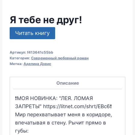
Я тебе не друг!
Читать книгу
Артикул:
f413641c55bb
Категория:
Современный любовный роман
Метка:
Аделина Дэвис
Описание
❗️МОЯ НОВИНКА: "ЛЕЯ. ЛОМАЯ
ЗАПРЕТЫ" https://litnet.com/shrt/EBc6❗️
Мир перехватывает меня в коридоре,
впечатывая в стену. Рычит прямо в
губы: