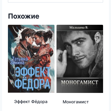
Похожие
Эффект Фёдора
Моногамист