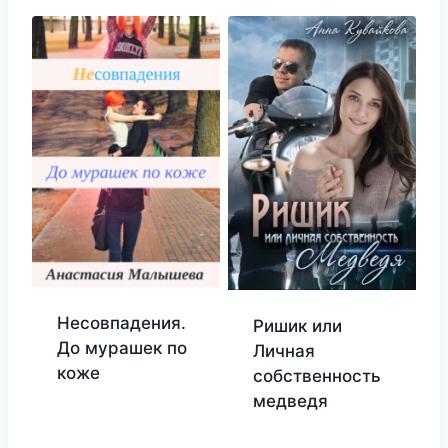
Несовпадения.
Ришик или
До мурашек по
Личная
коже
собственность
медведя