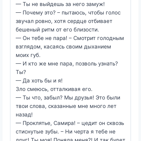
— Ты не выйдешь за него замуж!
— Почему это? – пытаюсь, чтобы голос
звучал ровно, хотя сердце отбивает
бешеный ритм от его близости.
— Он тебе не пара! – Смотрит голодным
взглядом, касаясь своим дыханием
моих губ.
— И кто же мне пара, позволь узнать?
Ты?
— Да хоть бы и я!
Зло смеюсь, отталкивая его.
— Ты что, забыл? Мы друзья! Это были
твои слова, сказанные мне много лет
назад!
— Проклятье, Самира! – цедит он сквозь
стиснутые зубы. – Ни черта я тебе не
друг! Ты моя! Поняла меня?! И так будет