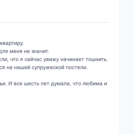
квартиру.
ля меня не значит.
ли, что я сейчас увижу начинает тошнить.
я на нашей супружеской постели.
ьи. И все шесть лет думала, что любима и