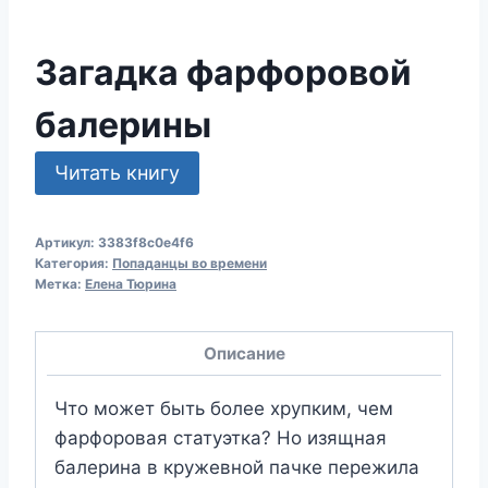
Загадка фарфоровой
балерины
Читать книгу
Артикул:
3383f8c0e4f6
Категория:
Попаданцы во времени
Метка:
Елена Тюрина
Описание
Что может быть более хрупким, чем
фарфоровая статуэтка? Но изящная
балерина в кружевной пачке пережила