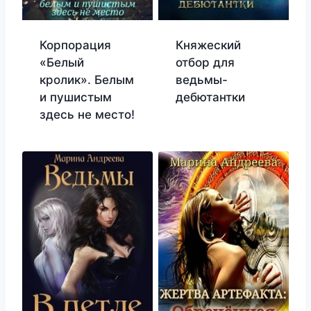
Корпорация
Княжеский
«Белый
отбор для
кролик». Белым
ведьмы-
и пушистым
дебютантки
здесь не место!