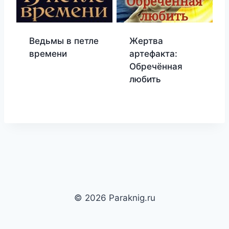
Ведьмы в петле
Жертва
времени
артефакта:
Обречённая
любить
© 2026 Paraknig.ru