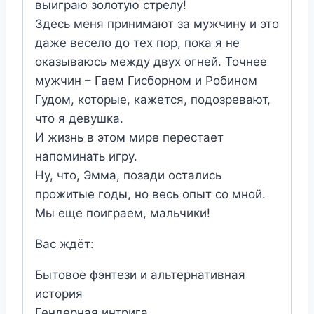
выиграю золотую стрелу!
Здесь меня принимают за мужчину и это
даже весело до тех пор, пока я не
оказываюсь между двух огней. Точнее
мужчин – Гаем Гисборном и Робином
Гудом, которые, кажется, подозревают,
что я девушка.
И жизнь в этом мире перестает
напоминать игру.
Ну, что, Эмма, позади остались
прожитые годы, но весь опыт со мной.
Мы еще поиграем, мальчики!
Вас ждёт:
Бытовое фэнтези и альтернативная
история
Гендерная интрига