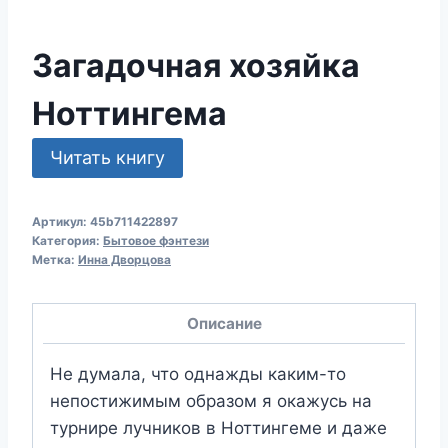
Загадочная хозяйка
Ноттингема
Читать книгу
Артикул:
45b711422897
Категория:
Бытовое фэнтези
Метка:
Инна Дворцова
Описание
Не думала, что однажды каким-то
непостижимым образом я окажусь на
турнире лучников в Ноттингеме и даже