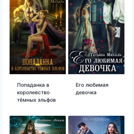
Попаданка в
Его любимая
королевство
девочка
тёмных эльфов