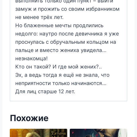
выполнить только один пункт – выйти
замуж и прожить со своим избранником
не менее трёх лет.
Но блаженные мечты продлились
недолго: наутро после девичника я уже
проснулась с обручальным кольцом на
пальце и вместо жениха увидела…
незнакомца!
Кто он такой? И где мой жених?..
Эх, а ведь тогда я ещё не знала, что
неприятности только начинаются…
Для лиц старше 12 лет.
Похожие