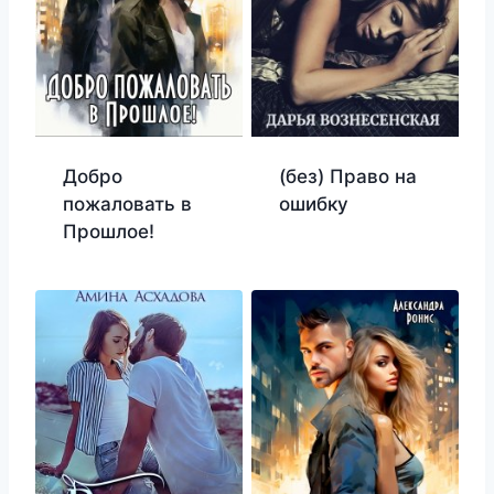
Добро
(без) Право на
пожаловать в
ошибку
Прошлое!