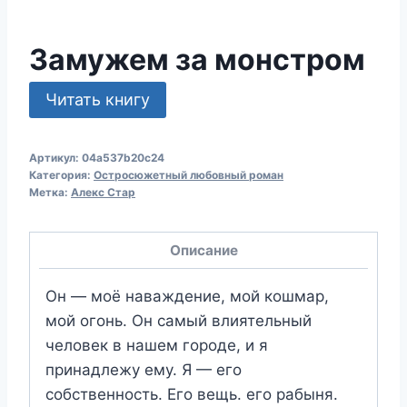
Замужем за монстром
Читать книгу
Артикул:
04a537b20c24
Категория:
Остросюжетный любовный роман
Метка:
Алекс Стар
Описание
Он — моё наваждение, мой кошмар,
мой огонь. Он самый влиятельный
человек в нашем городе, и я
принадлежу ему. Я — его
собственность. Его вещь. его рабыня.