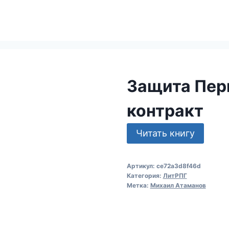
Защита Пер
контракт
Читать книгу
Артикул:
ce72a3d8f46d
Категория:
ЛитРПГ
Метка:
Михаил Атаманов