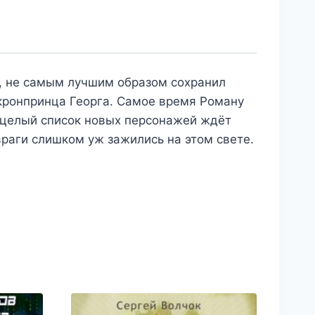
я, не самым лучшим образом сохранил
кронпринца Георга. Самое время Роману
е целый список новых персонажей ждёт
враги слишком уж зажились на этом свете.