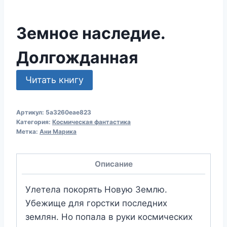
Земное наследие.
Долгожданная
Читать книгу
Артикул:
5a3260eae823
Категория:
Космическая фантастика
Метка:
Ани Марика
Описание
Улетела покорять Новую Землю.
Убежище для горстки последних
землян. Но попала в руки космических