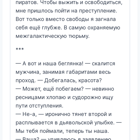
пиратов. Чтобы выжить и освободиться,
мне пришлось пойти на преступление.
Вот только вместо свободы я загнала
себя ещё глубже. В самую охраняемую
межгалактическую тюрьму.
***
— А вот и наша беглянка! — скалится
мужчина, занимая габаритами весь
проход. — Добегалась, красота?
— Может, ещё побегаем? — невинно
ресницами хлопаю и судорожно ищу
пути отступления.
— Не-а, — иронично тянет второй и
расплывается в дьявольской улыбке. —
Мы тебя поймали, теперь ты наша.
— Ваша? — удивляюсь я заявлению.